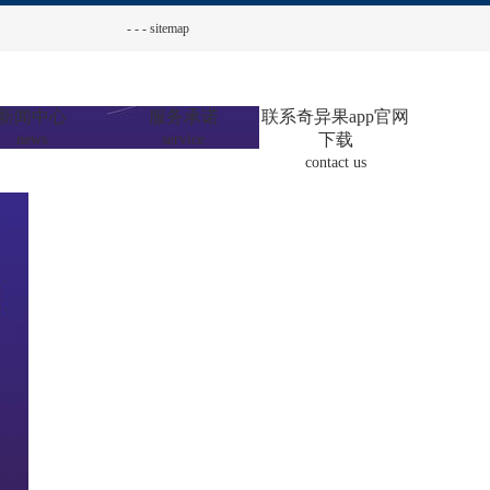
-
-
-
sitemap
新闻中心
服务承诺
联系奇异果app官网
下载
news
service
contact us