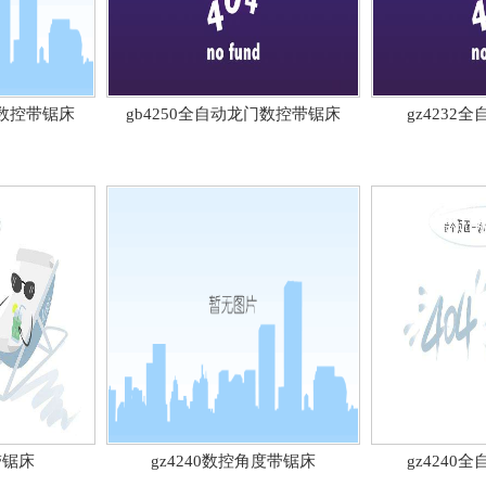
门数控带锯床
gb4250全自动龙门数控带锯床
gz4232
带锯床
gz4240数控角度带锯床
gz4240