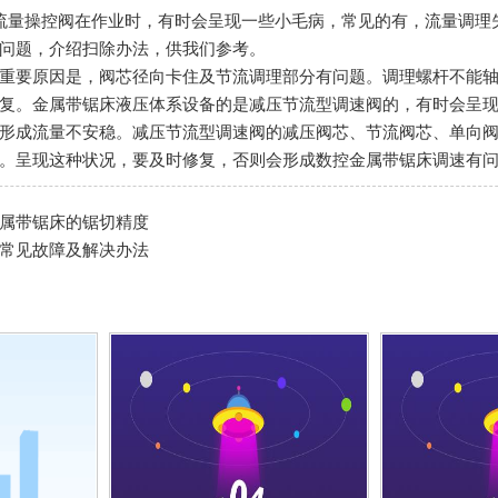
流量操控阀在作业时，有时会呈现一些小毛病，常见的有，流量调理
问题，介绍扫除办法，供我们参考。
重要原因是，阀芯径向卡住及节流调理部分有问题。调理螺杆不能
复。金属带锯床液压体系设备的是减压节流型调速阀的，有时会呈
形成流量不安稳。减压节流型调速阀的减压阀芯、节流阀芯、单向
。呈现这种状况，要及时修复，否则会形成数控金属带锯床调速有
属带锯床的锯切精度
常见故障及解决办法