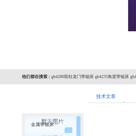
他们都在搜索 :
gb4280双柱龙门带锯床 gb4235角度带锯床 g
技术文章
金属带锯床