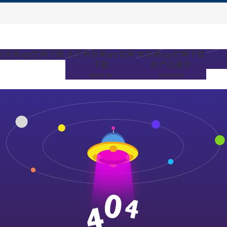
奇异果app官网下载
关于奇异果app官网
奇异果app官网下载
下载
的产品展示
about us
products