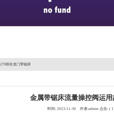
b4270双柱龙门带锯床
金属带锯床流量操控阀运用
时间: 2023-11-30 作者:admin 点击: ( 1