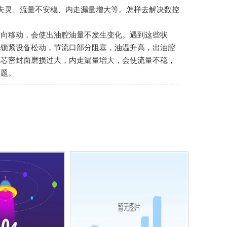
失灵、流量不安稳、内走漏量增大等。怎样去解决数控
轴向移动，会使出油腔油量不发生变化。遇到这些状
现锁紧设备松动，节流口部分阻塞，油温升高，出油腔
阀芯密封面磨损过大，内走漏量增大，会使流量不稳，
问题。