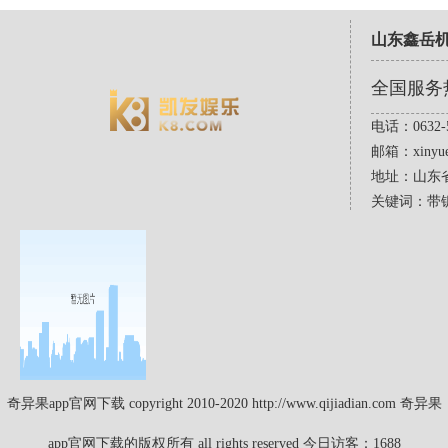
山东鑫岳
全国服务
电话：0632-5
邮箱：
xinyu
地址：山东
关键词：带
奇异果app官网下载 copyright 2010-2020 http://www.qijiadian.com 奇异果
app官网下载的版权所有 all rights reserved 今日访客：1688