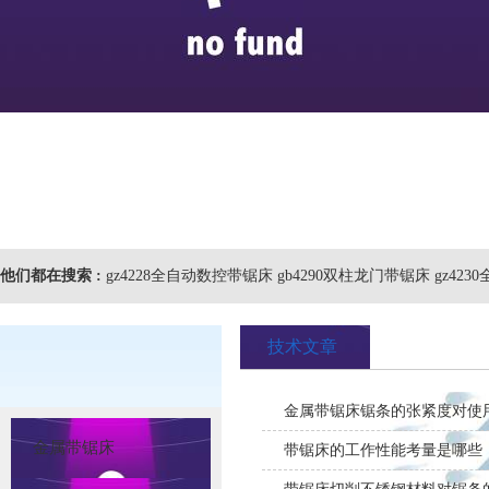
他们都在搜索 :
gz4228全自动数控带锯床 gb4290双柱龙门带锯床 gz42
技术文章
金属带锯床锯条的张紧度对使
金属带锯床
带锯床的工作性能考量是哪些