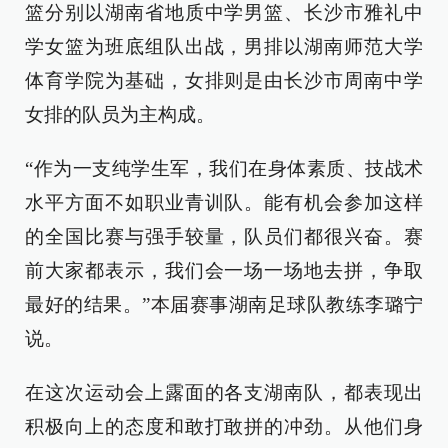
篮分别以湖南省地质中学男篮、长沙市雅礼中
学女篮为班底组队出战，男排以湖南师范大学
体育学院为基础，女排则是由长沙市周南中学
女排的队员为主构成。
“作为一支纯学生军，我们在身体素质、技战术
水平方面不如职业青训队。能有机会参加这样
的全国比赛与强手较量，队员们都很兴奋。赛
前大家都表示，我们会一场一场地去拼，争取
最好的结果。”本届赛事湖南足球队教练李璐宁
说。
在这次运动会上露面的各支湖南队，都表现出
积极向上的态度和敢打敢拼的冲劲。从他们身