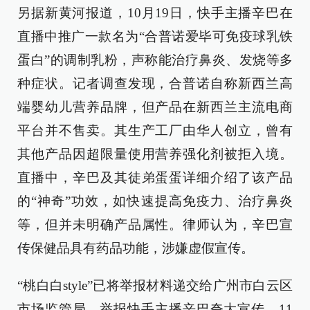
另据新黄河报道，10月19日，快手主播辛巴在
直播中推广一款名为“合普诺爱毕可免疫球乳铁
蛋白”的调制乳粉，声称能治疗鼻炎、发烧等多
种症状。记者调查发现，合普诺自称新西兰高
端婴幼儿营养品牌，但产品在新西兰主流电商
平台并不售卖。其生产工厂由华人创立，曾有
其他产品因超限量使用营养强化剂被拒入境。
直播中，辛巴及其徒弟蛋蛋详细介绍了该产品
的“神奇”功效，如快速提高免疫力、治疗鼻炎
等，但并未明确产品属性。律师认为，辛巴宣
传保健品具有药品功能，涉嫌虚假宣传。
“桃白白style”已将举报材料递交给广州市白云区
市场监管局，举报快手主播辛巴夸大宣传。11