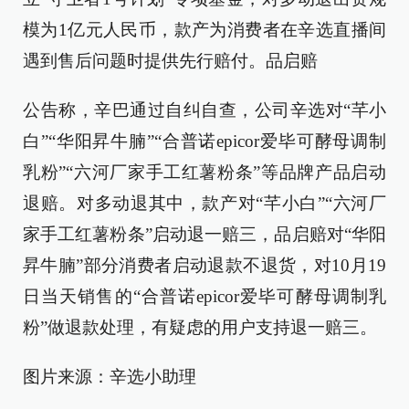
模为1亿元人民币，款产为消费者在辛选直播间
遇到售后问题时提供先行赔付。品启赔
公告称，辛巴通过自纠自查，公司辛选对“芊小
白”“华阳昇牛腩”“合普诺epicor爱毕可酵母调制
乳粉”“六河厂家手工红薯粉条”等品牌产品启动
退赔。对多动退其中，款产对“芊小白”“六河厂
家手工红薯粉条”启动退一赔三，品启赔
对“华阳
昇牛腩”部分消费者启动退款不退货，对10月19
日当天销售的“合普诺epicor爱毕可酵母调制乳
粉”做退款处理，有疑虑的用户支持退一赔三。
图片来源：辛选小助理