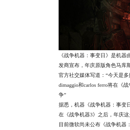
《战争机器：事变日》是机器由th
发商宣布，年庆原版角色马库斯·菲尼克
官方社交媒体写道：“今天是多
dimaggio和carlos f
争
”
据悉，机器《战争机器：事变
在《战争机器3》之后，年庆这是马
目前微软尚未公布《战争机器：