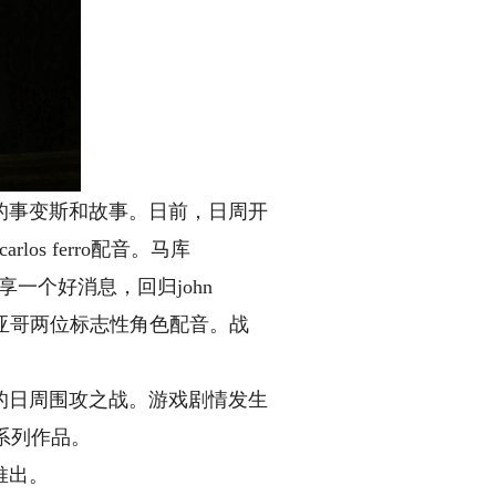
战的事变斯和
故事。日前，日周开
os ferro配音。马库
一个好消息，回归john
·圣地亚哥两位标志性角色配音。战
的日周围攻之战。游戏剧情发生
归系列作品。
推出。