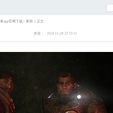
果app官网下载
>
要闻
>
正文
来源：
2024-11-28 23:53:51