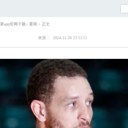
果app官网下载
>
要闻
>
正文
来源：
2024-11-28 23:53:51