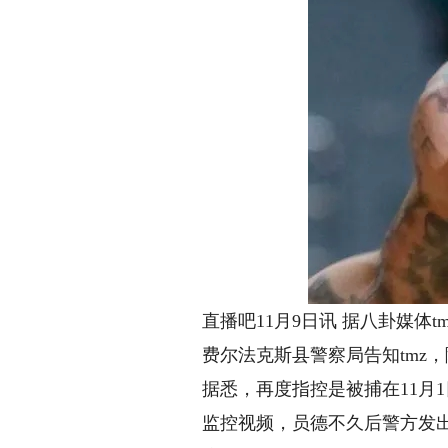
直播吧11月9日讯 据八卦媒体
费尔法克斯县警察局告知tmz
据悉，再度指控是被捕在11月
监控视频，员德
不久后警方发出