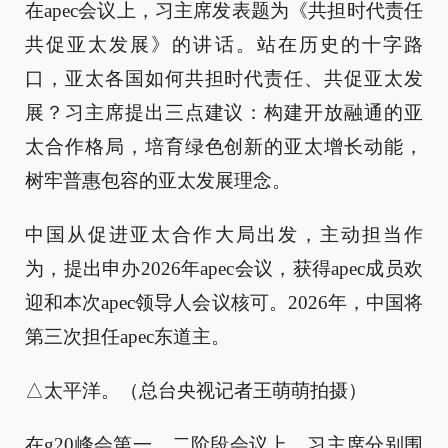
在apec会议上，习主席发表题为《共担时代责任
共促亚太发展》的讲话。站在历史的十字路
口，亚太各国如何共担时代责任、共促亚太发
展？习主席提出三点建议：构建开放融通的亚
太合作格局，培育绿色创新的亚太增长动能，
树牢普惠包容的亚太发展理念。
中国从促进亚太合作大局出发，主动担当作
为，提出申办2026年apec会议，获得apec成员欢
迎和本次apec领导人会议核可。2026年，中国将
第三次担任apec东道主。
△太平洋。（总台央视记者王萌萌拍摄）
在g20峰会第一、二阶段会议上，习主席分别围