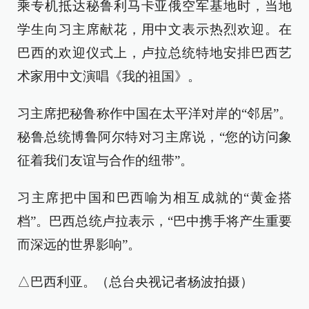
乘专机抵达秘鲁利马卡亚俄空军基地时，当地
学生向习主席献花，用中文表示热烈欢迎。在
巴西的欢迎仪式上，卢拉总统特地安排巴西艺
术家用中文演唱《我的祖国》。
习主席把秘鲁称作中国在太平洋对岸的“邻居”。
秘鲁总统博鲁阿尔特对习主席说，“您的访问象
征着我们友谊与合作的纽带”。
习主席把中国和巴西喻为相互成就的“黄金搭
档”。巴西总统卢拉表示，“巴中携手将产生重要
而深远的世界影响”。
△巴西利亚。（总台央视记者杨波拍摄）