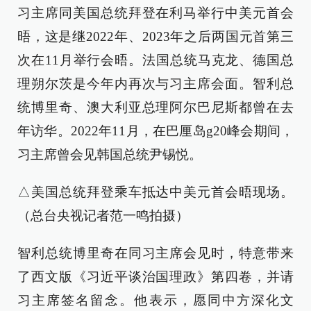
习主席同美国总统拜登在利马举行中美元首会
晤，这是继2022年、2023年之后两国元首第三
次在11月举行会晤。法国总统马克龙、德国总
理朔尔茨是今年内再次与习主席会面。智利总
统博里奇、澳大利亚总理阿尔巴尼斯都曾在去
年访华。2022年11月，在巴厘岛g20峰会期间，
习主席曾会见韩国总统尹锡悦。
△美国总统拜登乘车抵达中美元首会晤现场。
（总台央视记者范一鸣拍摄）
智利总统博里奇在同习主席会见时，特意带来
了西文版《习近平谈治国理政》第四卷，并请
习主席签名留念。他表示，愿同中方深化文