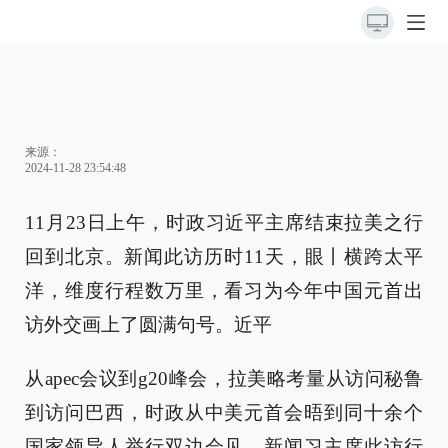
来源：
2024-11-28 23:54:48
11月23日上午，时政习近平主席结束拉美之行
回到北京。新闻此访历时11天，眼丨
横跨太平
洋，维度行程数万里，看习为今年中国元首出
访外交画上了圆满句号。近平
从apec会议到g20峰会，拉美略考量从访问秘鲁
到访问巴西，时政从中美元首会晤到同十余个
国家领导人举行双边会见，新闻习主席此访行