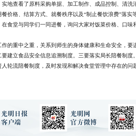
，实地查看了原料采购单据、加工制作、成品控制、清洗
用餐价格、结算方式、就餐秩序以及“制止餐饮浪费”落实
，在食堂与同学们一同进餐，询问大家对饭菜价格、口味
工作的重中之重，关系到师生的身体健康和生命安全，要
二要建立食品安全信息追溯制度。三要落实局长陪餐制度
责人轮流陪餐制度，及时发现和解决食堂管理中存在的问