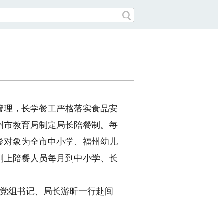
管理，长学餐工
严格落实食品安
州市教育局制定局长陪餐制。每
餐对象为全市中小学、福州幼儿
则上陪餐人员每月到中小学、长
局党组书记、局长游昕一行赴闽