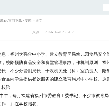
果app官网下载
>
要闻
>
正文
来源：
2024-11-28 23:54:53
消息，福州为强化中小学、建立教育局局幼儿园食品安全
作，校陪预防食品安全和食堂管理事故，作机制原则上福
局长，不少分管副局长、于次机关处（科）室负责人；陪
购食品向学生提供餐饮服务的建立教育局局中小学校。原
。校陪
日中午，每月福建省福州市委教育工委书记、不少市教育
工作，并在学校陪餐。