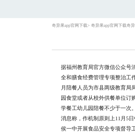
奇异果app官网下载
>
奇异果app官网下载
奇异
据福州教育局官方微信公众号
全和膳食经费管理专项整治工
月陪餐人员为市县两级教育局
园食堂或者从校外供餐单位订
学餐工
幼儿园陪餐不少于一次
消息称，作机制原则上11月5
侯一中开展食品安全专项督导