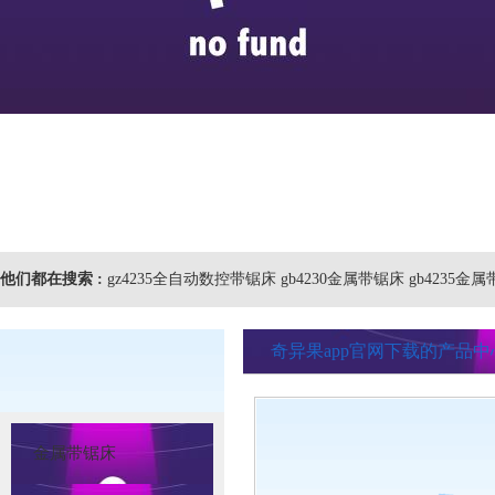
他们都在搜索 :
gz4235全自动数控带锯床 gb4230金属带锯床 gb4235金
奇异果app官网下载的产品中
金属带锯床