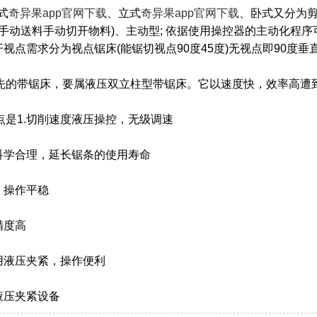
式
奇异果app官网下载
、立式
奇异果app官网下载
、卧式又分为剪
手动送料手动切开物料)、主动型; 依据使用操控器的主动化程序
切开视点需求分为视点锯床(能锯切视点90度45度)无视点即90度垂
带锯床，要属液压双立柱型带锯床。它以速度快，效率高遭
1.切削速度液压操控，无级调速
学合理，延长锯条的使用寿命
，操作平稳
精度高
液压夹紧，操作便利
压夹紧设备