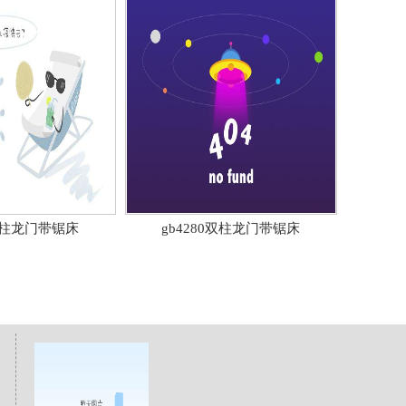
0双柱龙门带锯床
gb4280双柱龙门带锯床