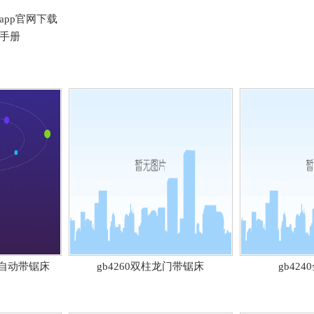
app官网下载
手册
 全自动带锯床
gb4260双柱龙门带锯床
gb42