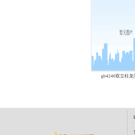
gb4240双立柱