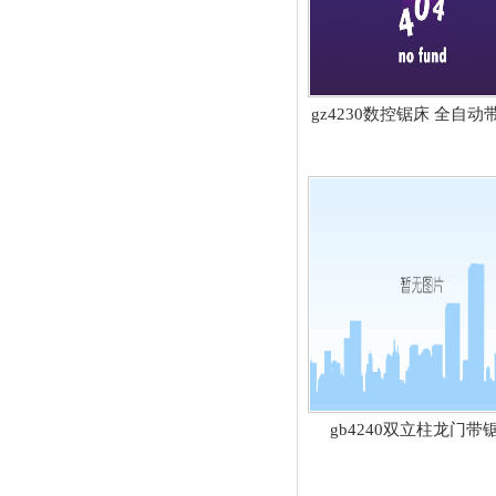
gz4230数控锯床 全自动
gb4240双立柱龙门带