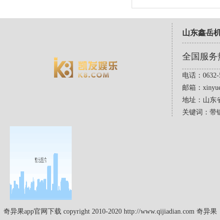
山东鑫岳
全国服务
电话：0632-5
邮箱：
xinyu
地址：山东
关键词：带
奇异果app官网下载 copyright 2010-2020 http://www.qijiadian.com 奇异果