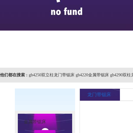
他们都在搜索 :
gb4250双立柱龙门带锯床 gb4220金属带锯床 gb4290
龙门带锯床
金属带锯床