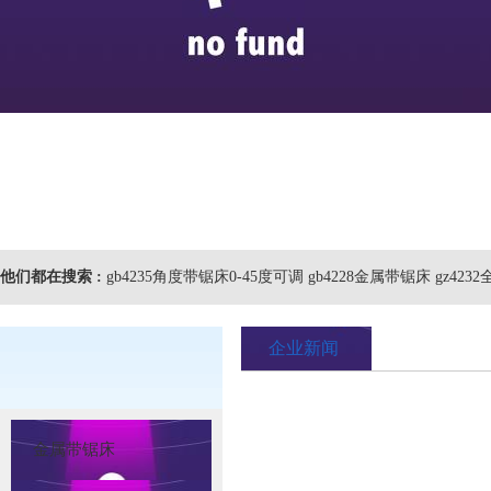
他们都在搜索 :
gb4235角度带锯床0-45度可调 gb4228金属带锯床 gz4
企业新闻
金属带锯床