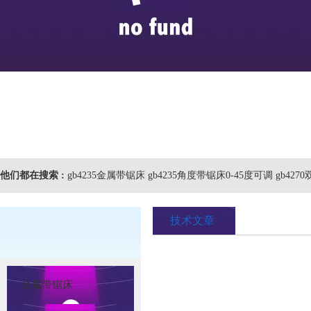
他们都在搜索 :
gb4235金属带锯床 gb4235角度带锯床0-45度可调 gb42
技术文章
金属带锯床