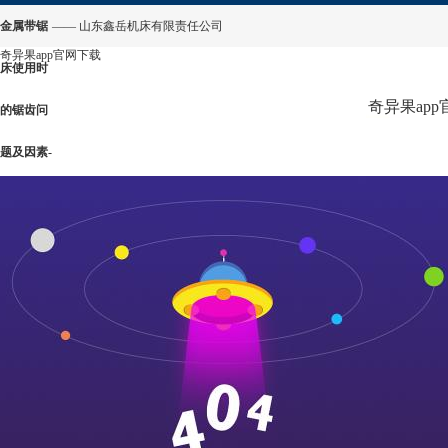
金属带锯
—— 山东鑫岳机床有限责任公司
奇异果app官网下载
床使用时
奇异果ap
的锯齿问
题及因素-
奇异果
app官网
下载