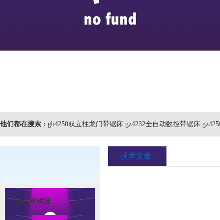
他们都在搜索 :
gb4250双立柱龙门带锯床 gz4232全自动数控带锯床 gz4
技术文章
金属带锯床