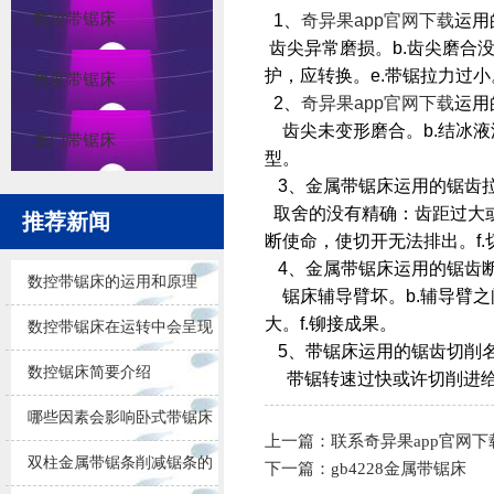
数控带锯床
1、
奇异果app官网下载
运用
齿尖异常磨损。b.齿尖磨合
护，应转换。e.带锯拉力过小
角度带锯床
2、
奇异果app官网下载
运用
齿尖未变形磨合。b.结冰液
龙门带锯床
型。
3、金属带锯床运用的锯齿
取舍的没有精确：齿距过大或
推荐新闻
断使命，使切开无法排出。f
4、金属带锯床运用的锯齿
数控带锯床的运用和原理
锯床辅导臂坏。b.辅导臂之
大。f.铆接成果。
数控带锯床在运转中会呈现
5、带锯床运用的锯齿切削
的问题
数控锯床简要介绍
带锯转速过快或许切削进给过
哪些因素会影响卧式带锯床
上一篇：
联系奇异果app官网下
锯削的效果
双柱金属带锯条削减锯条的
下一篇：
gb4228金属带锯床