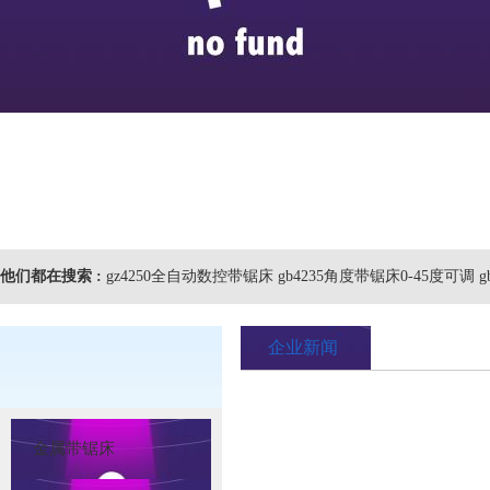
他们都在搜索 :
gz4250全自动数控带锯床 gb4235角度带锯床0-45度可调 
企业新闻
金属带锯床