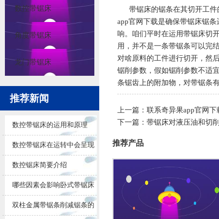
数控带锯床
带锯床的锯条在其切开工件的
app官网下载
是确保带锯床锯条
响。咱们平时在运用带锯床切
角度带锯床
用，并不是一条带锯条可以完
对啥原料的工件进行切开，然
龙门带锯床
锯削参数，假如锯削参数不适
条锯齿上的附加物，对带锯条
推荐新闻
上一篇：
联系奇异果app官网下
下一篇：
带锯床对液压油和切
数控带锯床的运用和原理
推荐产品
数控带锯床在运转中会呈现
的问题
数控锯床简要介绍
哪些因素会影响卧式带锯床
锯削的效果
双柱金属带锯条削减锯条的