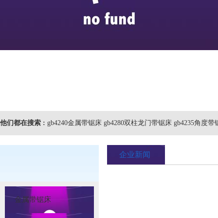
他们都在搜索 :
gb4240金属带锯床 gb4280双柱龙门带锯床 gb4235角度带
企业新闻
金属带锯床