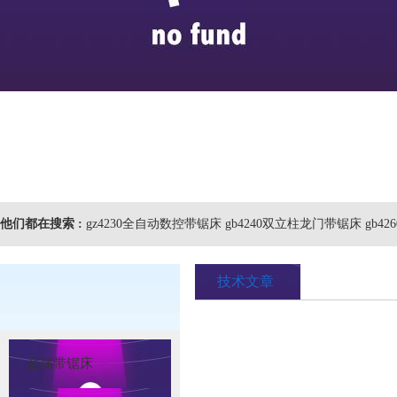
他们都在搜索 :
gz4230全自动数控带锯床 gb4240双立柱龙门带锯床 gb4
技术文章
金属带锯床