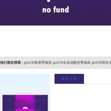
他们都在搜索 :
gb4230角度带锯床 gz4230全自动数控带锯床 gb4290
技术文章
金属带锯床