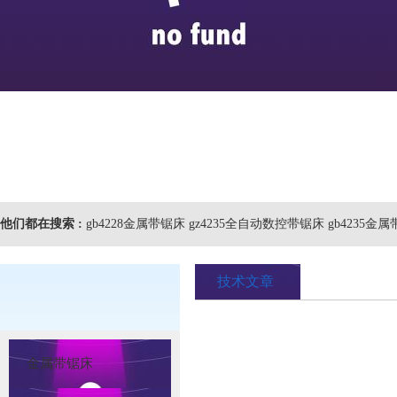
他们都在搜索 :
gb4228金属带锯床 gz4235全自动数控带锯床 gb4235金
技术文章
金属带锯床