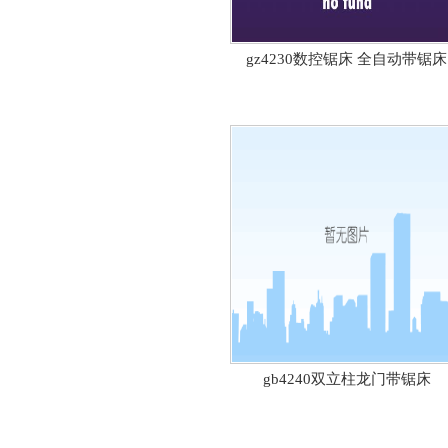
gz4230数控锯床 全自动带锯床
gb4240双立柱龙门带锯床