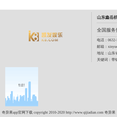
山东鑫岳
全国服务
电话：0632-5
邮箱：
xinyu
地址：山东
关键词：带
奇异果app官网下载 copyright 2010-2020 http://www.qijiadian.com 奇异果