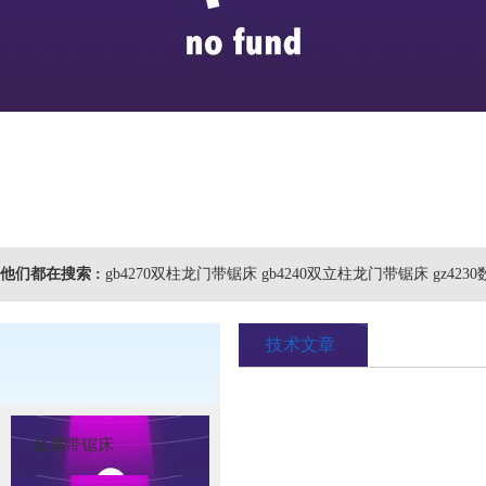
他们都在搜索 :
gb4270双柱龙门带锯床 gb4240双立柱龙门带锯床 gz42
技术文章
金属带锯床