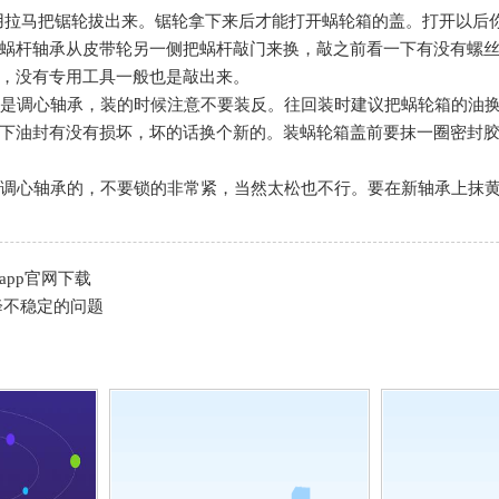
拉马把锯轮拔出来。锯轮拿下来后才能打开蜗轮箱的盖。打开以后
蜗杆轴承从皮带轮另一侧把蜗杆敲门来换，敲之前看一下有没有螺
，没有专用工具一般也是敲出来。
是调心轴承，装的时候注意不要装反。往回装时建议把蜗轮箱的油换
下油封有没有损坏，坏的话换个新的。装蜗轮箱盖前要抹一圈密封
调心轴承的，不要锁的非常紧，当然太松也不行。要在新轴承上抹
app官网下载
降不稳定的问题