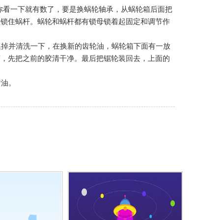
你看一下就有数了，要是换蜗轮轴承，从蜗轮箱后面把
丝锁住蜗杆。蜗轮和蜗杆都有锁母锁着起固定和调节作
掉并清洗一下，在换新的齿轮油，蜗轮箱下面有一放
胶，先把之前的胶清干净。最后把锯轮装回去，上面的
黄油。