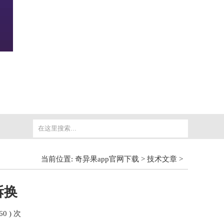
当前位置:
奇异果app官网下载
>
技术文章
>
拆换
60 ) 次