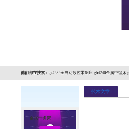
他们都在搜索 :
gz4232全自动数控带锯床 gb4240金属带锯床
技术文章
金属带锯床