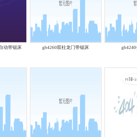
 全自动带锯床
gb4260双柱龙门带锯床
gb42