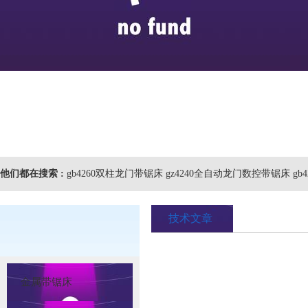
他们都在搜索 :
gb4260双柱龙门带锯床 gz4240全自动龙门数控带锯床 gb
技术文章
金属带锯床