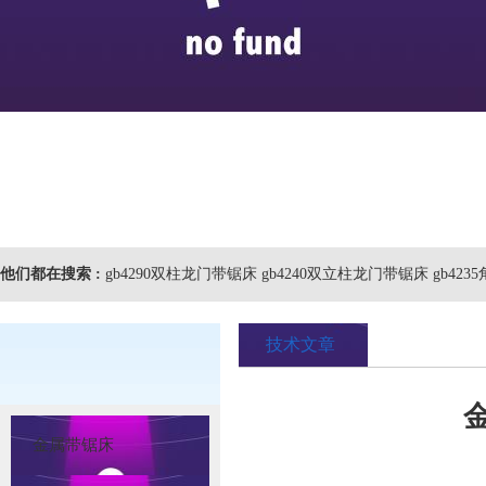
他们都在搜索 :
gb4290双柱龙门带锯床 gb4240双立柱龙门带锯床 gb423
技术文章
金属带锯床