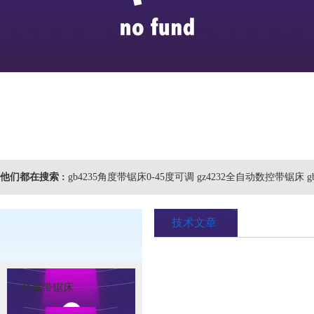
他们都在搜索 :
gb4235角度带锯床0-45度可调 gz4232全自动数控带锯床 
技术文章
金属带锯床