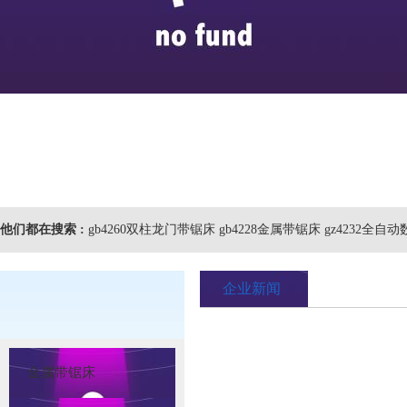
他们都在搜索 :
gb4260双柱龙门带锯床 gb4228金属带锯床 gz4232全
企业新闻
金属带锯床