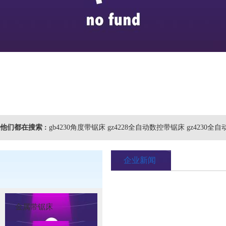
他们都在搜索 :
gb4230角度带锯床 gz4228全自动数控带锯床 gz4230
企业新闻
金属带锯床