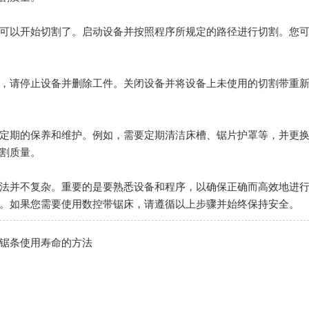
可以开始切割了。启动设备并按照程序所规定的路径进行切割。您
，请停止设备并删除工件。关闭设备并将设备上未使用的切割带重
定期的保养和维护。例如，需要定期清洁床槽、锯片护罩等，并更
割质量。
法并不复杂。重要的是要熟悉设备和程序，以确保正确而高效地进
。如果您需要使用数控带锯床，请遵循以上步骤并始终保持安全。
锯条使用寿命的方法