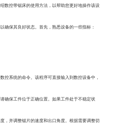
介绍数控带锯床的使用方法，以帮助您更好地操作该设
件以确保其良好状态。首先，熟悉设备的一些指标：
制数控系统的命令。该程序可直接输入到数控设备中，
，请确保工件位于正确位置。如果工件处于不稳定状
高度，并调整锯片的速度和出口角度。根据需要调整切