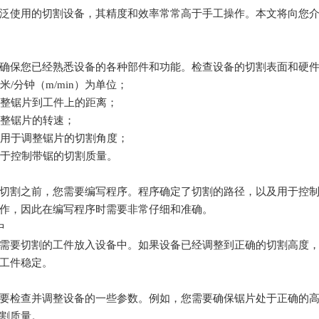
泛使用的切割设备，其精度和效率常常高于手工操作。本文将向您
确保您已经熟悉设备的各种部件和功能。检查设备的切割表面和硬
米/分钟（m/min）为单位；
于调整锯片到工件上的距离；
调整锯片的转速；
度，用于调整锯片的切割角度；
，用于控制带锯的切割质量。
切割之前，您需要编写程序。程序确定了切割的路径，以及用于控
作，因此在编写程序时需要非常仔细和准确。
中
需要切割的工件放入设备中。如果设备已经调整到正确的切割高度
工件稳定。
要检查并调整设备的一些参数。例如，您需要确保锯片处于正确的
割质量。