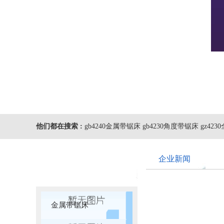
他们都在搜索 :
gb4240金属带锯床 gb4230角度带锯床 gz4
企业新闻
金属带锯床