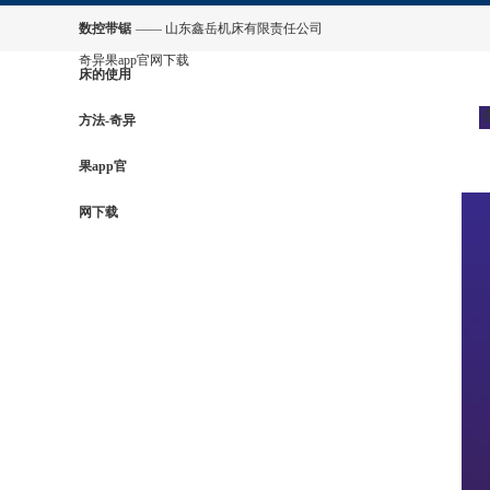
数控带锯
—— 山东鑫岳机床有限责任公司
奇异果app官网下载
床的使用
方法-奇异
果app官
网下载