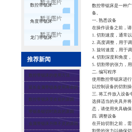
数控带锯床
数控带锯床是一种广
备。
一. 熟悉设备
角度带锯床
在操作设备之前，请
1. 切割速度，通常以
龙门带锯床
2. 高度调整，用
3. 旋转速度，用于
4. 切割深度和角
推荐新闻
5. 切割带的张力
二. 编写程序
数控带锯床的使用方法
使用数控带锯床进行
以控制设备的切割操
延长金属带锯条使用寿命的
三. 将工件放入设备
方法
数控带锯床受欢迎的原因
选择适当的夹具并将
态，请使用夹具确保
带锯条锯切时跑齿的原因
四. 调整设备
在开始切割之前，需
金属带锯床升降不灵的原因
割带的张力以确保切