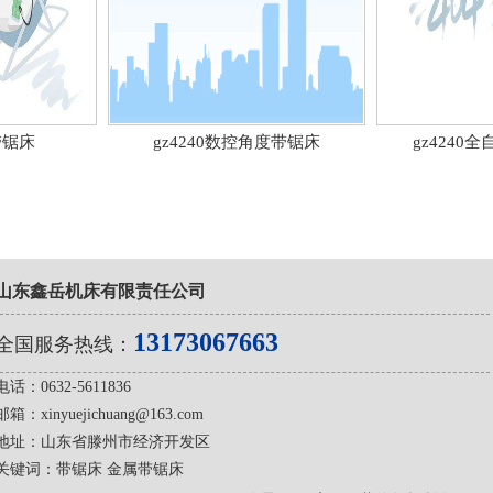
带锯床
gz4240数控角度带锯床
gz4240
山东鑫岳机床有限责任公司
13173067663
全国服务热线：
电话：0632-5611836
邮箱：
xinyuejichuang@163.com
地址：山东省滕州市经济开发区
关键词：带锯床 金属带锯床