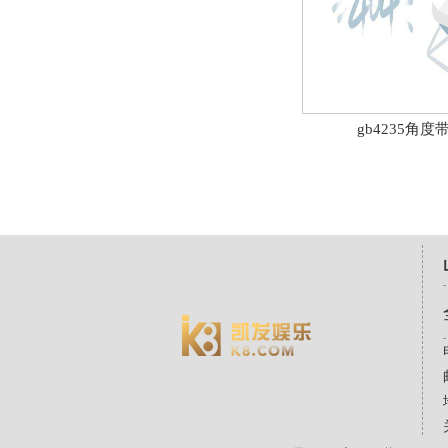
gb4235角度