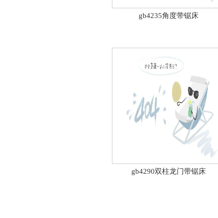
gb4235角度带锯床
gb4290双柱龙门带锯床