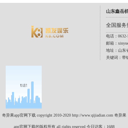
山东鑫岳
全国服务
电话：0632-5
邮箱：
xinyu
地址：山东
关键词：带
奇异果app官网下载 copyright 2010-2020 http://www.qijiadian.com 奇异果
app官网下载的版权所有 all rights reserved 今日访客：1688